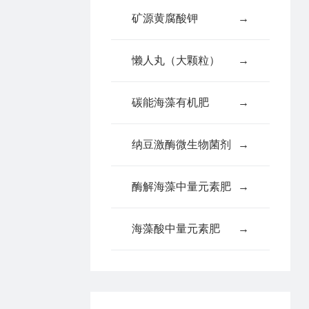
矿源黄腐酸钾
→
懒人丸（大颗粒）
→
碳能海藻有机肥
→
纳豆激酶微生物菌剂
→
酶解海藻中量元素肥
→
海藻酸中量元素肥
→