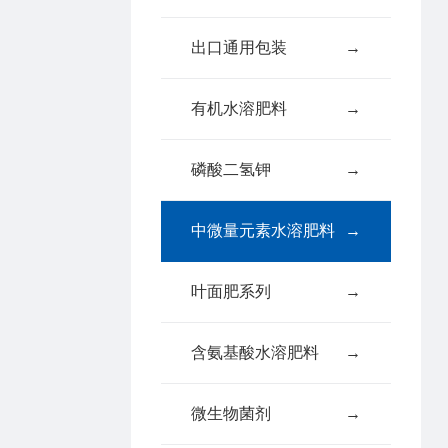
出口通用包装
→
有机水溶肥料
→
磷酸二氢钾
→
中微量元素水溶肥料
→
叶面肥系列
→
含氨基酸水溶肥料
→
微生物菌剂
→