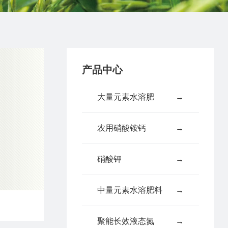
产品中心
大量元素水溶肥
→
农用硝酸铵钙
→
硝酸钾
→
中量元素水溶肥料
→
聚能长效液态氮
→