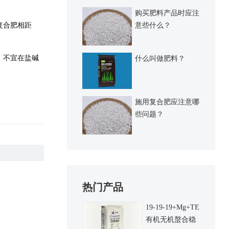
购买肥料产品时应注
意些什么？
复合肥相距
，不宜在盐碱
什么叫做肥料？
施用复合肥应注意哪
些问题？
热门产品
19-19-19+Mg+TE
有机无机螯合稳