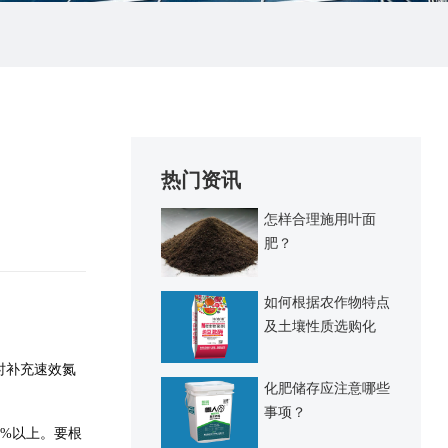
热门资讯
怎样合理施用叶面
肥？
如何根据农作物特点
及土壤性质选购化
肥？
时补充速效氮
化肥储存应注意哪些
事项？
0%以上。要根