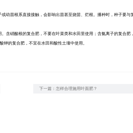
子或幼苗根系直接接触，会影响出苗甚至烧苗、烂根。播种时，种子要与
用。含硝酸根的复合肥，不要在叶菜类和水田里使用；含氨离子的复合肥
酸钾的复合肥，不宜在水田和酸性土壤中使用。
下一篇：
怎样合理施用叶面肥？